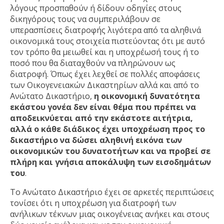
λόγους προσπαθούν ή δίδουν οδηγίες στους
δικηγόρους τους να συμπεριλάβουν σε
υπερασπίσεις διατροφής λιγότερα από τα αληθινά
οικονομικά τους στοιχεία πιστεύοντας ότι με αυτό
τον τρόπο θα μειωθεί και η υποχρέωσή τους ή το
ποσό που θα διαταχθούν να πληρώνουν ως
διατροφή. Όπως έχει λεχθεί σε πολλές αποφάσεις
των Οικογενειακών Δικαστηρίων αλλά και από το
Ανώτατο Δικαστήριο,
η οικονομική δυνατότητα
εκάστου γονέα δεν είναι θέμα που πρέπει να
αποδεικνύεται από την εκάστοτε αιτήτρια,
αλλά ο κάθε διάδικος έχει υποχρέωση προς το
δικαστήριο να δώσει αληθινή εικόνα των
οικονομικών του δυνατοτήτων και να προβεί σε
πλήρη και γνήσια αποκάλυψη των εισοδημάτων
του
.
Το Ανώτατο Δικαστήριο έχει σε αρκετές περιπτώσεις
τονίσει ότι η υποχρέωση για διατροφή των
ανήλικων τέκνων μιας οικογένειας ανήκει και στους