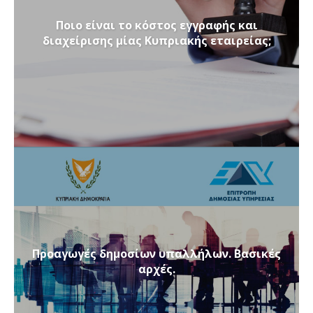
Ποιο είναι το κόστος εγγραφής και
διαχείρισης μίας Κυπριακής εταιρείας;
Προαγωγές δημοσίων υπαλλήλων. Βασικές
αρχές.