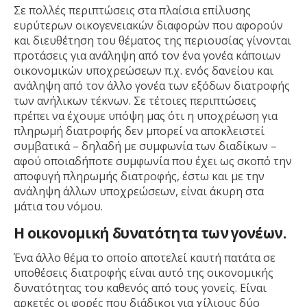
Σε πολλές περιπτώσεις στα πλαίσια επίλυσης
ευρύτερων οικογενειακών διαφορών που αφορούν
και διευθέτηση του θέματος της περιουσίας γίνονται
προτάσεις για ανάληψη από τον ένα γονέα κάποιων
οικονομικών υποχρεώσεων π.χ. ενός δανείου και
ανάληψη από τον άλλο γονέα των εξόδων διατροφής
των ανήλικων τέκνων. Σε τέτοιες περιπτώσεις
πρέπει να έχουμε υπόψη μας ότι η υποχρέωση για
πληρωμή διατροφής δεν μπορεί να αποκλειστεί
συμβατικά – δηλαδή με συμφωνία των διαδίκων –
αφού οποιαδήποτε συμφωνία που έχει ως σκοπό την
αποφυγή πληρωμής διατροφής, έστω και με την
ανάληψη άλλων υποχρεώσεων, είναι άκυρη στα
μάτια του νόμου.
Η οικονομική δυνατότητα των γονέων.
Ένα άλλο θέμα το οποίο αποτελεί καυτή πατάτα σε
υποθέσεις διατροφής είναι αυτό της οικονομικής
δυνατότητας του καθενός από τους γονείς. Είναι
αρκετές οι φορές που διάδικοι για χίλιους δύο