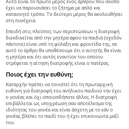
Αυτό είναι το πρώτο μέρος ενός άρθρου που σκοπό
έχει να παρουσιάσει το ζήτημα με απλό και
κατανοητό τρόπο. Το δεύτερο μέρος θα ακολουθήσει
στη συνέχεια.
Επειδή στις πλείστες των περιπτώσεων η διατροφή
διεκδικείται από την μητέρα αφού τα παιδιά (σχεδόν
πάντοτε) είναι υπό τη φύλαξη και φροντίδα της, σε
αυτό το άρθρο θα υποθέσουμε ότι ο αιτητής θα είναι
η μητέρα και ότι αυτός εναντίον του οποίου
στρέφεται η αίτηση διατροφής είναι ο πατέρας.
Ποιος έχει την ευθύνη;
Καταρχήν πρέπει να τονιστεί ότι τη πρωταρχική
ευθύνη για διατροφή του ανήλικου παιδιού την έχει
ο γονέας και όχι οποιοσδήποτε άλλος. Η διατροφή
επιβάλλεται ως υποχρέωση σαν αποτέλεσμα της
ιδιότητας του γονέα και είναι άσχετη με το εάν ο
γονέας βλέπει το παιδί του ή έχει επικοινωνία μαζί
του.