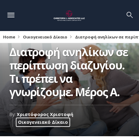
Home
Οικογενειακό Δίκαιο
Διατροφή ανηλίκων σε περίπτ
Διατροφή ανηλίκων σε
περίπτωση διαζυγίου.
Τι πρέπει να
γνωρίζουμε. Μέρος Α.
By:
Χριστόφορος Χριστοφή
Οικογενειακό Δίκαιο