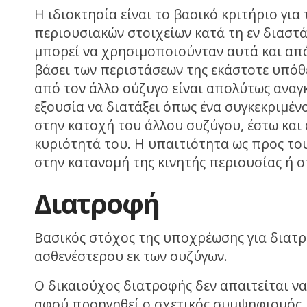
Η ιδιοκτησία είναι το βασικό κριτήριο για
περιουσιακών στοιχείων κατά τη εν διαστά
μπορεί να χρησιμοποιούνταν αυτά και από
βάσει των περιστάσεων της εκάστοτε υπόθ
από τον άλλο σύζυγο είναι απολύτως αναγκ
εξουσία να διατάξει όπως ένα συγκεκριμέν
στην κατοχή του άλλου συζύγου, έστω και α
κυριότητά του. Η υπαιτιότητα ως προς του
στην κατανομή της κινητής περιουσίας ή σ
Διατροφή
Βασικός στόχος της υποχρέωσης για διατρ
ασθενέστερου εκ των συζύγων.
Ο δικαιούχος διατροφής δεν απαιτείται να
αφού προηγηθεί ο σχετικός συμψηφισμός, 