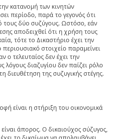
 την κατανομή των κινητών
σει περίοδο, παρά το γεγονός ότι
 τους δύο συζύγους. Ωστόσο, εάν
εσης αποδειχθεί ότι η χρήση τους
αία, τότε το Δικαστήριο έχει την
ο περιουσιακό στοιχείο παραμείνει
ν ο τελευταίος δεν έχει την
ς λόγους διαζυγίου δεν παίζει ρόλο
τη διευθέτηση της συζυγικής στέγης.
οφή είναι η στήριξη του οικονομικά
 είναι άπορος. Ο δικαιούχος σύζυγος,
έχει το δικαίωμα να απολαμβάνει