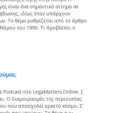
γης είναι ένα σημαντικό αίτημα σε
μβίωσης, ιδίως όταν υπάρχουν
γων. Το θέμα ρυθμίζεται από το άρθρο
 Νόμου του 1990. Τι προβλέπει ο
ούμαι;
 Podcast στο LegaMatters.Online. ]
αι;. Ο διαμοιρασμός της περιουσίας
ίου που απασχολεί αρκετό κόσμο. Σ’
ρχές που ισχύουν. Το θέμα των