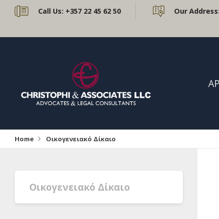
Call Us:
+357 22 45 62 50
Our Address
ΑΡ
Home
Οικογενειακό Δίκαιο
Οικογενειακό Δίκαιο