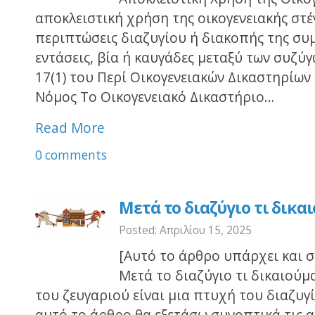
αποκλειστική χρήση της οικογενειακής στέ
περιπτώσεις διαζυγίου ή διακοπής της συ
εντάσεις, βία ή καυγάδες μεταξύ των συζύ
17(1) του Περί Οικογενειακών Δικαστηρίων
Νόμος Το Οικογενειακό Δικαστήριο…
Read More
0 comments
Μετά το διαζύγιο τι δικαι
Posted: Απριλίου 15, 2025
[Αυτό το άρθρο υπάρχει και σε
Μετά το διαζύγιο τι δικαιούμ
του ζευγαριού είναι μια πτυχή του διαζυγ
αυτό το άρθρο θα εξετάσω συνοπτικά τις α