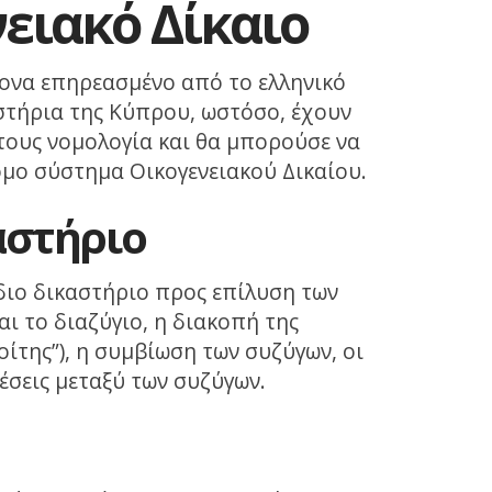
ειακό Δίκαιο
τονα επηρεασμένο από το ελληνικό
αστήρια της Κύπρου, ωστόσο, έχουν
τους νομολογία και θα μπορούσε να
ομο σύστημα Οικογενειακού Δικαίου.
αστήριο
διο δικαστήριο προς επίλυση των
αι το διαζύγιο, η διακοπή της
ίτης”), η συμβίωση των συζύγων, οι
χέσεις μεταξύ των συζύγων.