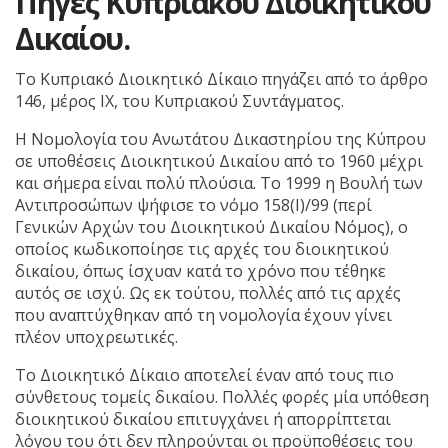
Πηγές Κυπριακού Διοικητικού
Δικαίου.
Το Κυπριακό Διοικητικό Δίκαιο πηγάζει από το άρθρο
146, μέρος IX, του Κυπριακού Συντάγματος.
Η Νομολογία του Ανωτάτου Δικαστηρίου της Κύπρου
σε υποθέσεις Διοικητικού Δικαίου από το 1960 μέχρι
και σήμερα είναι πολύ πλούσια. Το 1999 η Βουλή των
Αντιπροσώπων ψήφισε το νόμο 158(Ι)/99 (περί
Γενικών Αρχών του Διοικητικού Δικαίου Νόμος), ο
οποίος κωδικοποίησε τις αρχές του διοικητικού
δικαίου, όπως ίσχυαν κατά το χρόνο που τέθηκε
αυτός σε ισχύ. Ως εκ τούτου, πολλές από τις αρχές
που αναπτύχθηκαν από τη νομολογία έχουν γίνει
πλέον υποχρεωτικές.
Το Διοικητικό Δίκαιο αποτελεί έναν από τους πιο
σύνθετους τομείς δικαίου. Πολλές φορές μία υπόθεση
διοικητικού δικαίου επιτυγχάνει ή απορρίπτεται
λόγου του ότι δεν πληρούνται οι προϋποθέσεις του