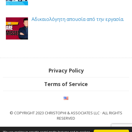
Αδικαιολόγητη απουσία από την εργασία.
Privacy Policy
Terms of Service
© COPYRIGHT 2023 CHRISTOPHI & ASSOCIATES LLC · ALL RIGHTS
RESERVED
We use cookies to provide social media features and to analyse