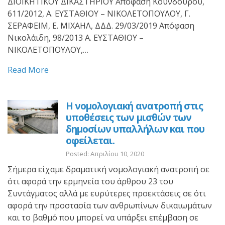
ΔΙΟΙΚΗΤΙΚΟΥ ΔΙΚΑΣΤΗΡΙΟΥ Απόφαση Κούνδουρου,
611/2012, Α. ΕΥΣΤΑΘΙΟΥ – ΝΙΚΟΛΕΤΟΠΟΥΛΟΥ, Γ.
ΣΕΡΑΦΕΙΜ, Ε. MΙΧΑΗΛ, ΔΔΔ. 29/03/2019 Απόφαση
Νικολάιδη, 98/2013 Α. ΕΥΣΤΑΘΙΟΥ –
ΝΙΚΟΛΕΤΟΠΟΥΛΟΥ,…
Read More
Η νομολογιακή ανατροπή στις
υποθέσεις των μισθών των
δημοσίων υπαλλήλων και που
οφείλεται.
Posted: Απριλίου 10, 2020
Σήμερα είχαμε δραματική νομολογιακή ανατροπή σε
ότι αφορά την ερμηνεία του άρθρου 23 του
Συντάγματος αλλά με ευρύτερες προεκτάσεις σε ότι
αφορά την προστασία των ανθρωπίνων δικαιωμάτων
και το βαθμό που μπορεί να υπάρξει επέμβαση σε