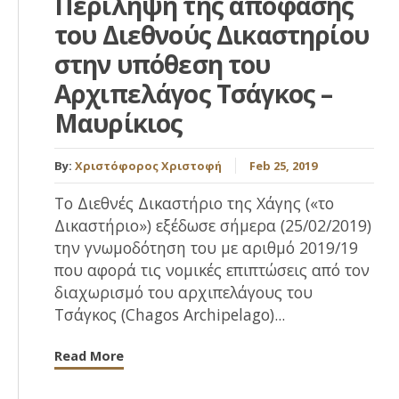
Περίληψη της απόφασης
του Διεθνούς Δικαστηρίου
στην υπόθεση του
Αρχιπελάγος Τσάγκος –
Μαυρίκιος
By:
Χριστόφορος Χριστοφή
Feb 25, 2019
To Διεθνές Δικαστήριο της Χάγης («το
Δικαστήριο») εξέδωσε σήμερα (25/02/2019)
την γνωμοδότηση του με αριθμό 2019/19
που αφορά τις νομικές επιπτώσεις από τον
διαχωρισμό του αρχιπελάγους του
Τσάγκος (Chagos Archipelago)...
Read More