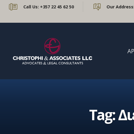
Call Us:
+357 22 45 62 50
Our Address
ΑΡ
Tag:
Δι