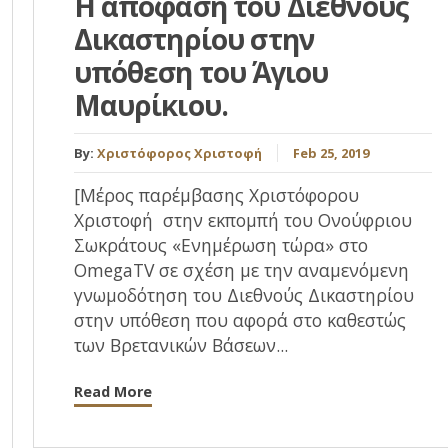
Η απόφαση του Διεθνούς
Δικαστηρίου στην
υπόθεση του Άγιου
Μαυρίκιου.
By:
Χριστόφορος Χριστοφή
Feb 25, 2019
[Μέρος παρέμβασης Χριστόφορου
Χριστοφή στην εκπομπή του Ονούφριου
Σωκράτους «Ενημέρωση τώρα» στο
OmegaTV σε σχέση με την αναμενόμενη
γνωμοδότηση του Διεθνούς Δικαστηρίου
στην υπόθεση που αφορά στο καθεστώς
των Βρετανικών Βάσεων...
Read More