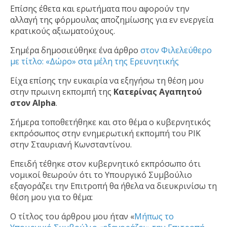
Επίσης έθετα και ερωτήματα που αφορούν την
αλλαγή της φόρμουλας αποζημίωσης για εν ενεργεία
κρατικούς αξιωματούχους.
Σημέρα δημοσιεύθηκε ένα άρθρο
στον Φιλελεύθερο
με τίτλο: «Δώρο» στα μέλη της Ερευνητικής
Είχα επίσης την ευκαιρία να εξηγήσω τη θέση μου
στην πρωινη εκπομπή της
Κατερίνας Αγαπητού
στον Alpha
.
Σήμερα τοποθετήθηκε και στο θέμα ο κυβερνητικός
εκπρόσωπος στην ενημερωτική εκπομπή του ΡΙΚ
στην Σταυριανή Κωνσταντίνου.
Επειδή τέθηκε στον κυβερνητικό εκπρόσωπο ότι
νομικοί θεωρούν ότι το Υπουργικό Συμβούλιο
εξαγοράζει την Επιτροπή θα ήθελα να διευκρινίσω τη
θέση μου για το θέμα:
Ο τίτλος του άρθρου μου ήταν «
Μήπως το