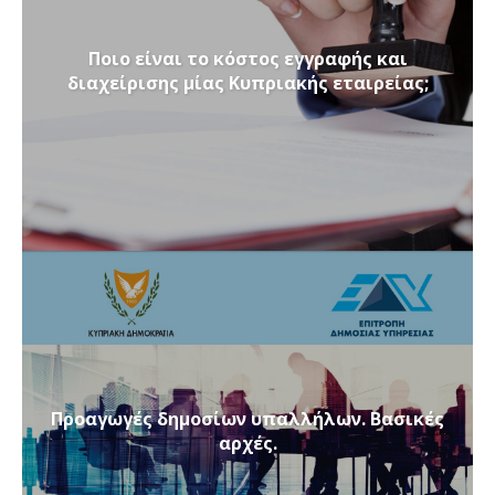
Ποιο είναι το κόστος εγγραφής και
διαχείρισης μίας Κυπριακής εταιρείας;
Προαγωγές δημοσίων υπαλλήλων. Βασικές
αρχές.