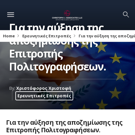
Για την αύξηση της
Home
αποζημίωσης της
Ερευνητικές Επιτροπές
Για την αύξηση της αποζη
Επιτροπής
Πολιτογραφήσεων.
By:
Χριστόφορος Χριστοφή
Ερευνητικές Επιτροπές
Για την αύξηση της αποζημίωσης της
Επιτροπής Πολιτογραφήσεων.