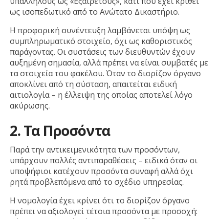
υπαλλήλους ως «Εξαίρετους», κάτι που έχει κριθεί
ως ισοπεδωτικό από το Ανώτατο Δικαστήριο.
Η προφορική συνέντευξη λαμβάνεται υπόψη ως
συμπληρωματικό στοιχείο, όχι ως καθοριστικός
παράγοντας. Οι συστάσεις των διευθυντών έχουν
αυξημένη σημασία, αλλά πρέπει να είναι συμβατές με
τα στοιχεία του φακέλου. Όταν το διορίζον όργανο
αποκλίνει από τη σύσταση, απαιτείται ειδική
αιτιολογία – η έλλειψη της οποίας αποτελεί λόγο
ακύρωσης.
2. Τα Προσόντα
Παρά την αντικειμενικότητα των προσόντων,
υπάρχουν πολλές αντιπαραθέσεις – ειδικά όταν οι
υποψήφιοι κατέχουν προσόντα συναφή αλλά όχι
ρητά προβλεπόμενα από το σχέδιο υπηρεσίας.
Η νομολογία έχει κρίνει ότι το διορίζον όργανο
πρέπει να αξιολογεί τέτοια προσόντα με προσοχή: