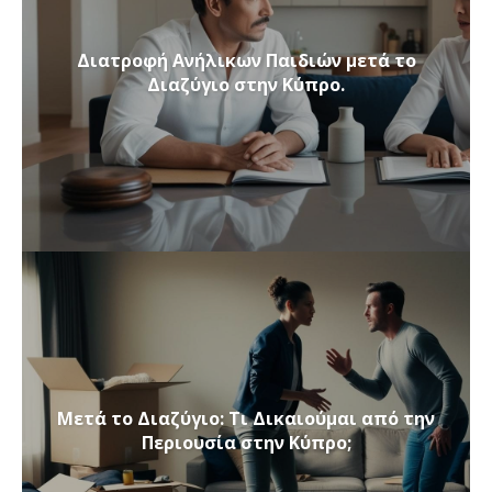
Διατροφή Ανήλικων Παιδιών μετά το
Διαζύγιο στην Κύπρο.
Μετά το Διαζύγιο: Τι Δικαιούμαι από την
Περιουσία στην Κύπρο;