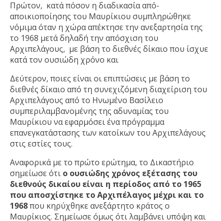
Πρώτον, κατά πόσον η διαδικασία από-
αποικιοποίησης του Μαυρίκιου συμπληρώθηκε
νόμιμα όταν η χώρα απέκτησε την ανεξαρτησία της
το 1968 μετά δηλαδή την απόσχιση του
Αρχιπελάγους, με βάση το διεθνές δίκαιο που ίσχυε
κατά τον ουσιώδη χρόνο και
Δεύτερον, ποιες είναι οι επιπτώσεις με βάση το
διεθνές δίκαιο από τη συνεχιζόμενη διαχείριση του
Αρχιπελάγους από το Ηνωμένο Βασίλειο
συμπεριλαμβανομένης της αδυναμίας του
Μαυρίκιου να εφαρμόσει ένα πρόγραμμα
επανεγκατάστασης των κατοίκων του Αρχιπελάγους
στις εστίες τους.
Αναφορικά με το πρώτο ερώτημα, το Δικαστήριο
σημείωσε ότι
ο ουσιώδης χρόνος εξέτασης του
διεθνούς δικαίου είναι η περίοδος από το 1965
που αποσχίστηκε το Αρχιπέλαγος μέχρι και το
1968
που κηρύχθηκε ανεξάρτητο κράτος ο
Μαυρίκιος. Σημείωσε όμως ότι λαμβάνει υπόψη και