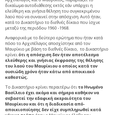
δικαίωμα αυτοδιάθεσης εκτός εάν υπάρχει η
ελεύθερη και γνήσια θέληση του συγκεκριμένου
λαού πού να συναινεί στην απόσχιση. Αυτό ήταν,
κατά το Δικαστήριο το διεθνές δίκαιο που ίσχυε
μεταξύ της περιόδου 1960 -1968.
Αναφορικά με το δεύτερο ερώτημα που ήταν κατά
πόσο το Αρχιπέλαγος αποσχίστηκε από τον
Μαυρίκιο με βάση το διεθνές δίκαιο, το Δικαστήριο
κρίνει
ότι η απόσχιση δεν ήταν αποτέλεσμα
ελεύθερης και γνήσιας έκφρασης της θέλησης
του λαού του Μαυρίκιου ο οποίος κατά τον
ουσιώδη χρόνο ήταν κάτω από αποικιακό
καθεστώς.
Το Δικαστήριο κρίνει περαιτέρω ότι
το Ηνωμένο
Βασίλειο έχει ακόμα και σήμερα καθήκον να
σεβαστεί την εδαφική ακεραιότητα του
Μαυρίκιου και ότι η διαδικασία από-
αποικιοποίησης δεν είχε συμπληρωθεί κατά