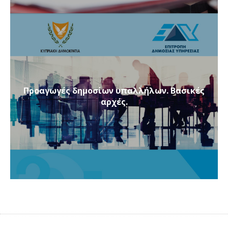
Προαγωγές δημοσίων υπαλλήλων. Βασικές
αρχές.