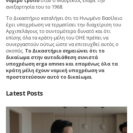
νόμιμο τρόπο
όταν ο Μαυρίκιος έλαβε την
ανεξαρτησία του το 1968.
Το Δικαστήριο καταλήγει ότι το Ηνωμένο Βασίλειο
έχει υποχρέωση να τερματίσει την διαχείριση του
Αρχιπελάγους το συντομότερο δυνατό και ότι
επίσης όλα τα κράτη-μέλη του ΟΗΕ πρέπει να
συνεργαστούν ούτως ώστε να επιτευχθεί αυτός ο
σκοπός.
Το Δικαστήριο σημειώνει ότι το
δικαίωμα στην αυτοδιάθεση συνιστά
υποχρέωση erga omnes και επομένως όλα τα
κράτη μέλη έχουν νομική υποχρέωση να
προστατεύσουν αυτό το δικαίωμα.
Latest Posts