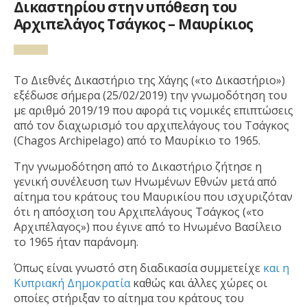
Δικαστηρίου στην υπόθεση του
Αρχιπελάγος Τσάγκος – Μαυρίκιος
To Διεθνές Δικαστήριο της Χάγης («το Δικαστήριο»)
εξέδωσε σήμερα (25/02/2019) την γνωμοδότηση του
με αριθμό 2019/19 που αφορά τις νομικές επιπτώσεις
από τον διαχωρισμό του αρχιπελάγους του Τσάγκος
(Chagos Archipelago) από το Μαυρίκιο το 1965.
Την γνωμοδότηση από το Δικαστήριο ζήτησε η
γενική συνέλευση των Ηνωμένων Εθνών μετά από
αίτημα του κράτους του Μαυρικίου που ισχυριζόταν
ότι η απόσχιση του Αρχιπελάγους Τσάγκος («το
Αρχιπέλαγος») που έγινε από το Ηνωμένο Βασίλειο
το 1965 ήταν παράνομη.
Όπως είναι γνωστό στη διαδικασία συμμετείχε
και η
Κυπριακή Δημοκρατία
καθώς και άλλες χώρες οι
οποίες στήριξαν το αίτημα του κράτους του