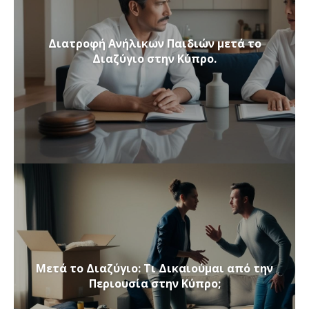
Διατροφή Ανήλικων Παιδιών μετά το
Διαζύγιο στην Κύπρο.
Μετά το Διαζύγιο: Τι Δικαιούμαι από την
Περιουσία στην Κύπρο;