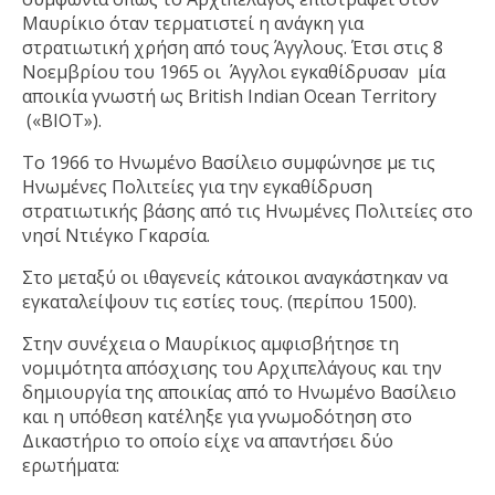
Μαυρίκιο όταν τερματιστεί η ανάγκη για
στρατιωτική χρήση από τους Άγγλους. Έτσι στις 8
Νοεμβρίου του 1965 οι Άγγλοι εγκαθίδρυσαν μία
αποικία γνωστή ως British Indian Ocean Territory
(«BIOT»).
Το 1966 το Ηνωμένο Βασίλειο συμφώνησε με τις
Ηνωμένες Πολιτείες για την εγκαθίδρυση
στρατιωτικής βάσης από τις Ηνωμένες Πολιτείες στο
νησί Ντιέγκο Γκαρσία.
Στο μεταξύ οι ιθαγενείς κάτοικοι αναγκάστηκαν να
εγκαταλείψουν τις εστίες τους. (περίπου 1500).
Στην συνέχεια ο Μαυρίκιος αμφισβήτησε τη
νομιμότητα απόσχισης του Αρχιπελάγους και την
δημιουργία της αποικίας από το Ηνωμένο Βασίλειο
και η υπόθεση κατέληξε για γνωμοδότηση στο
Δικαστήριο το οποίο είχε να απαντήσει δύο
ερωτήματα: