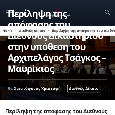
Περίληψη της
απόφασης του
Home
Διεθνές Δίκαιο
Περίληψη της απόφασης του Διεθνο
Διεθνούς Δικαστηρίου
στην υπόθεση του
Αρχιπελάγος Τσάγκος –
Μαυρίκιος
By:
Χριστόφορος Χριστοφή
Διεθνές Δίκαιο
Περίληψη της απόφασης του Διεθνούς