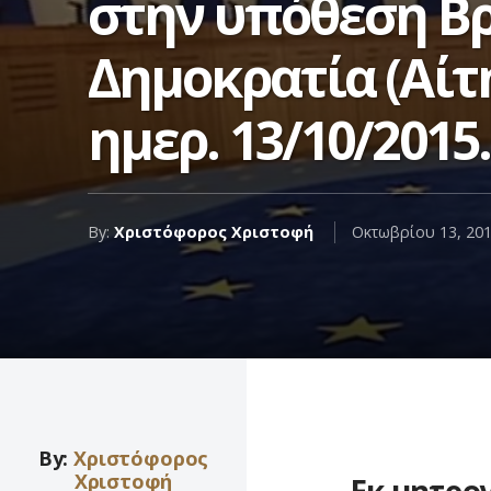
στην υπόθεση Βρ
Δημοκρατία (Αίτη
ημερ. 13/10/2015.
By:
Χριστόφορος Χριστοφή
Οκτωβρίου 13, 20
By:
Χριστόφορος
Χριστοφή
Εκ μητρο