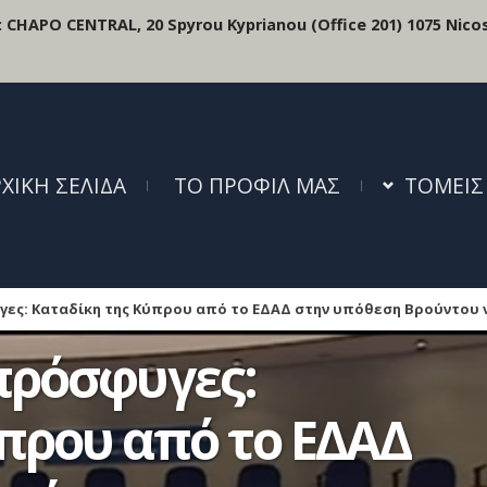
:
CHAPO CENTRAL, 20 Spyrou Kyprianou (Office 201) 1075 Nicos
ΧΙΚΗ ΣΕΛΙΔΑ
ΤΟ ΠΡΟΦΙΛ ΜΑΣ
ΤΟΜΕΙΣ
ες: Καταδίκη της Κύπρου από το ΕΔΑΔ στην υπόθεση Βρούντου v. Δ
πρόσφυγες:
πρου από το ΕΔΑΔ