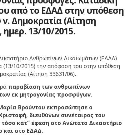
ου από το ΕΔΑΔ στην υπόθεση
 v. Δημοκρατία (Αίτηση
, ημερ. 13/10/2015.
Δικαστήριο Ανθρωπίνων Δικαιωμάτων (ΕΔΑΔ)
 (13/10/2015) την απόφαση του στην υπόθεση
μοκρατίας (Αίτηση 33631/06).
ορά
παραβίαση των ανθρωπίνων
των εκ μητρογονίας προσφύγων
.
 Μαρία Βρούντου εκπροσώπησε ο
Χριστοφή, διευθύνων συνέταιρος του
, τόσο κατ” έφεση στο Ανώτατο Δικαστήριο
 και στο ΕΔΑΔ.