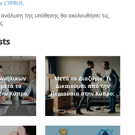
v CYPRUS
.
 ανάλυση της υπόθεσης θα ακολουθήσει τις
ς.
sts
 Ανήλικων
Μετά το Διαζύγιο: Τι
 μετά το
Δικαιούμαι από την
την Κύπρο.
Περιουσία στην Κύπρο;