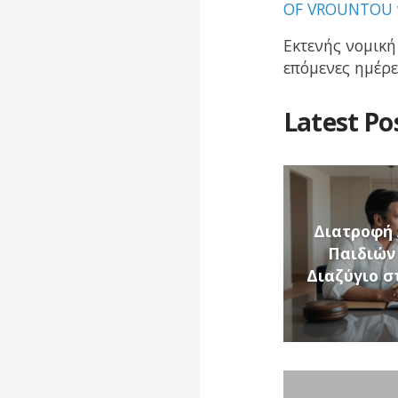
OF VROUNTOU 
Εκτενής νομική
επόμενες ημέρε
Latest Po
Διατροφή
Παιδιών
Διαζύγιο σ