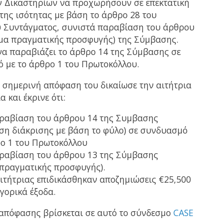
 Δικαστηρίων να προχωρήσουν σε επεκτατική
της ισότητας με βάση το άρθρο 28 του
 Συντάγματος, συνιστά παραβίαση του άρθρου
ωμα πραγματικής προσφυγής) της Σύμβασης.
α παραβιάζει το άρθρο 14 της Σύμβασης σε
 με το άρθρο 1 του Πρωτοκόλλου.
 σημερινή απόφαση του δικαίωσε την αιτήτρια
α και έκρινε ότι:
ραβίαση του άρθρου 14 της Συμβασης
ση διάκρισης με βάση το φύλο) σε συνδυασμό
ρο 1 του Πρωτοκόλλου
ραβίαση του άρθρου 13 της Σύμβασης
 πραγματικής προσφυγής).
αιτήτριας επιδικάσθηκαν αποζημιώσεις €25,500
γορικά έξοδα.
 απόφασης βρίσκεται σε αυτό το σύνδεσμο
CASE