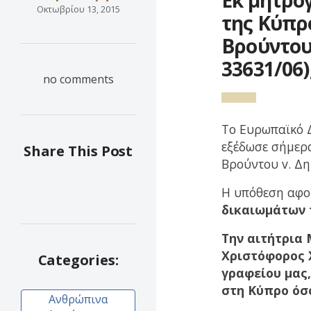
Οκτωβρίου 13, 2015
της Κύπρ
Βρούντου
33631/06)
no comments
Το Ευρωπαϊκό 
εξέδωσε σήμερα
Share This Post
Βρούντου v. Δη
Η υπόθεση αφ
δικαιωμάτων 
Την αιτήτρια
Χριστόφορος 
Categories:
γραφείου μας
στη Κύπρο όσο
Ανθρώπινα