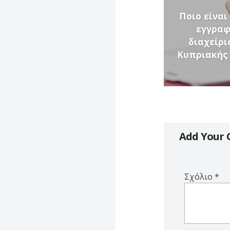
Ποιο είναι
εγγραφ
διαχείρι
Κυπριακής 
Add Your
Σχόλιο
*