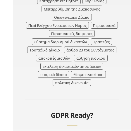
Καταχρηστικές Ρήτρες
Κορωνοϊός
Μεταρρύθμιση της Δικαιοσύνης
Οικογενειακό Δίκαιο
Περί Ελέγχου Ενοικιάσεων Νόμος
Περιουσιακά
Περιουσιακές διαφορές
Σύστημα διορισμού δικαστών
Τράπεζες
Τραπεζικό Δίκαιο
άρθρο 23 του Συντάγματος
αποκοπές μισθών
αύξηση ενοικιου
εκτέλεση δικαστικών αποφάσεων
εταιρικό δίκαιο
θέσμια ενοικίαση
πολιτική δικονομία
GDPR Ready?